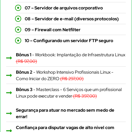
07 – Servidor de arquivos corporativo
08 – Servidor de e-mail (diversos protocolos)
09 – Firewall com Netfilter
10 – Configurando um servidor FTP seguro
Bônus 1
- Workbook: Implantação de Infraestrutura Linux
(R$ 97,00)
Bônus 2
- Workshop Intensivo Profissionais Linux -
Como Iniciar do ZERO
(R$ 297,00)
Bônus 3
- Masterclass - 6 Serviços que um profissional
Linux pode executar e vender
(R$ 397,00)
Segurança para atuar no mercado sem medo de
errar!
Confiança para disputar vagas de alto nível com