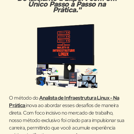
Único Passo a Passo na
Prática."
O método do
Analista de Infraestrutura Linux - Na
Prática
inova ao abordar esses desafios de maneira
direta. Com foco incisivo no mercado de trabalho,
nosso método exclusivo foi criado para impulsionar sua
carreira, permitindo que você acumule experiência