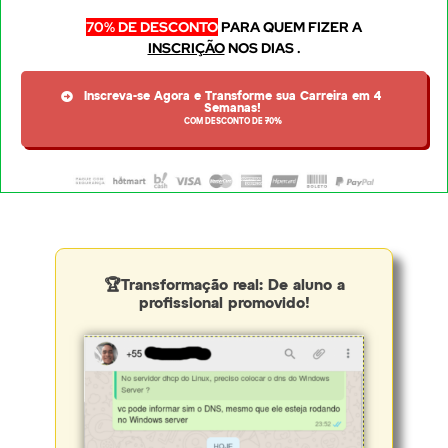
70% DE DESCONTO
PARA QUEM FIZER A
INSCRIÇÃO
NOS DIAS
.
Inscreva-se Agora e Transforme sua Carreira em 4
Semanas!
COM DESCONTO DE 70%
🏆
Transformação real: De aluno a
profissional promovido!