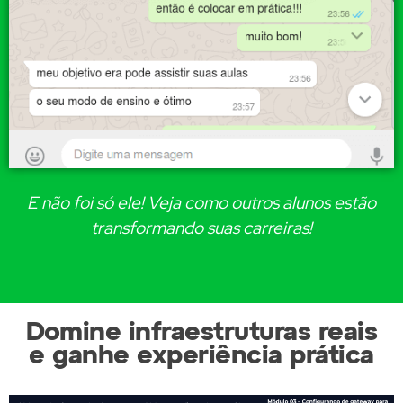
E não foi só ele! Veja como outros alunos estão
transformando suas carreiras!
Domine infraestruturas reais
e ganhe experiência prática