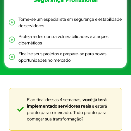
Segurança Profissional
Torne-se um especialista em segurança e estabilidade
de servidores
Proteja redes contra vulnerabilidades e ataques
cibernéticos
Finalize seus projetos e prepare-se para novas
oportunidades no mercado
E ao final dessas 4 semanas,
você já terá
implementado servidores reais
e estará
pronto para o mercado. Tudo pronto para
começar sua transformação?