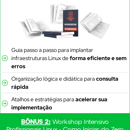
Guia passo a passo para implantar
infraestruturas Linux de
forma eficiente e sem
erros
Organização lógica e didática para
consulta
rápida
Atalhos e estratégias para
acelerar sua
implementação
BÔNUS 2:
Workshop Intensivo
Profissionais Linux - Como Iniciar do Zero