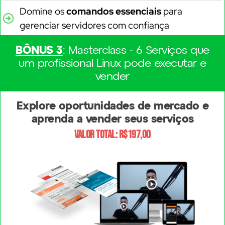
Domine os
comandos essenciais
para
gerenciar servidores com confiança
BÔNUS 3
: Masterclass - 6 Serviços que
um profissional Linux pode executar e
vender
Explore oportunidades de mercado e
aprenda a vender seus serviços
Valor total: R$197,00