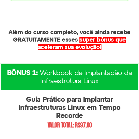
Além do curso completo, você ainda recebe
GRATUITAMENTE
esses
super bônus que
aceleram sua evolução!
BÔNUS 1:
Workbook de Implantação da
Infraestrutura Linux
Guia Prático para Implantar
Infraestruturas Linux em Tempo
Recorde
Valor total: R$97,00