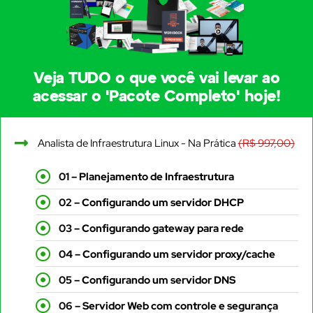
Veja TUDO o que você vai levar ao
acessar o 'Pacote Completo' hoje!
Analista de Infraestrutura Linux - Na Prática
(R$ 997,00)
01 – Planejamento de Infraestrutura
02 – Configurando um servidor DHCP
03 – Configurando gateway para rede
04 – Configurando um servidor proxy/cache
05 – Configurando um servidor DNS
06 – Servidor Web com controle e segurança