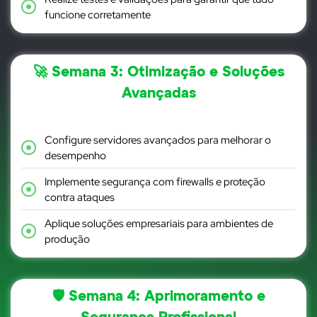
funcione corretamente
🚀 Semana 3: Otimização e Soluções
Avançadas
Configure servidores avançados para melhorar o
desempenho
Implemente segurança com firewalls e proteção
contra ataques
Aplique soluções empresariais para ambientes de
produção
🛡 Semana 4: Aprimoramento e